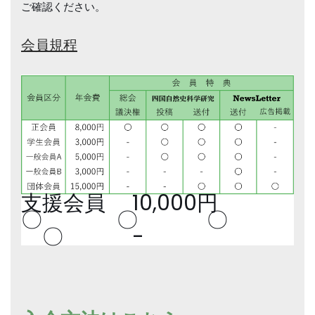
ご確認ください。
会員規程
支援会員 10,000円
〇 〇 〇
〇 -