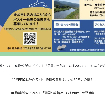
考として、10周年記念のイベント「四国の自然は、いま2012」もごらんくだ
10周年記念のイベント「四国の自然は、いま2012」の様子
10周年記念のイベント「四国の自然は、いま2012」の要旨集