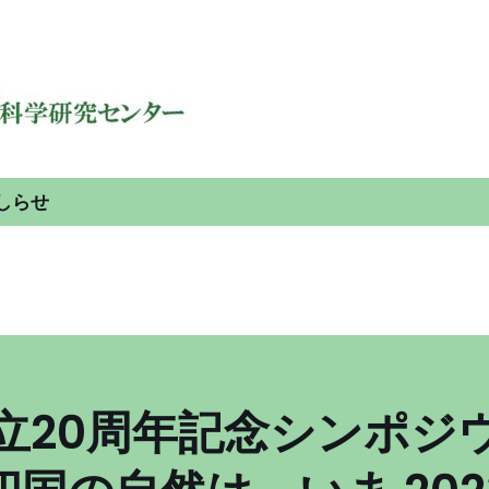
しらせ
立20周年記念シンポジ