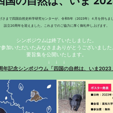
四国の自然は、いま 202
げさまで四国自然史科学研究センターが、令和5年（2023年）４月を持ちま
設立20周年を迎えました。これまでのご協力に厚く御礼申し上げます。
シンポジウムは終了いたしました。
ご参加いただいたみなさまありがとうございました
要旨集を公開いたします。
↓ ↓ ↓
0周年記念シンポジウム「四国の自然は、いま2023